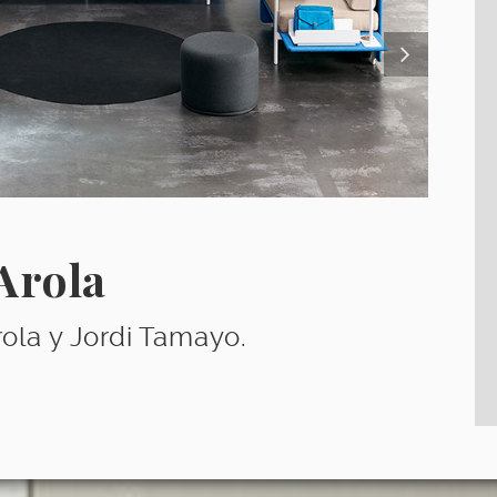
Arola
ola y Jordi Tamayo.