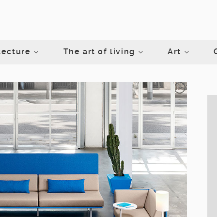
tecture
The art of living
Art