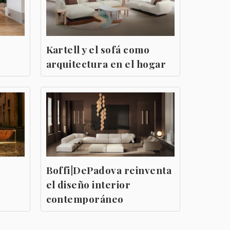
Kartell y el sofá como
arquitectura en el hogar
Boffi|DePadova reinventa
el diseño interior
contemporáneo