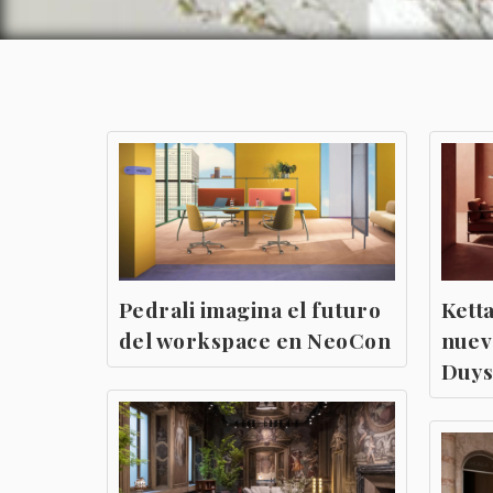
Pedrali imagina el futuro
Ketta
del workspace en NeoCon
nuev
Duy