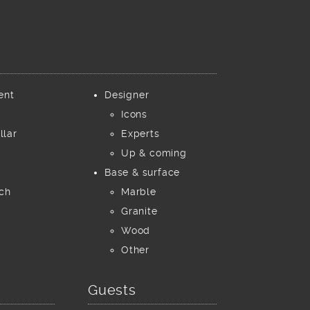
ent
Designer
Icons
llar
Experts
Up & coming
Base & surface
ch
Marble
Granite
Wood
Other
Guests