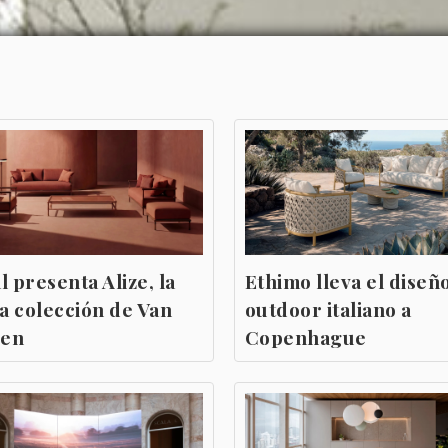
l presenta Alize, la
Ethimo lleva el diseñ
a colección de Van
outdoor italiano a
sen
Copenhague