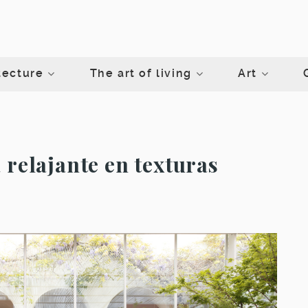
tecture
The art of living
Art
 relajante en texturas