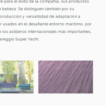
ve para el éxito de la compañía, sus productos
 belleza. Se distinguen también por su
 producción y versatilidad de adaptación a
r usados en el desafiante entorno marítimo, por
e los astilleros internacionales más importantes,
areggio Super Yacht.