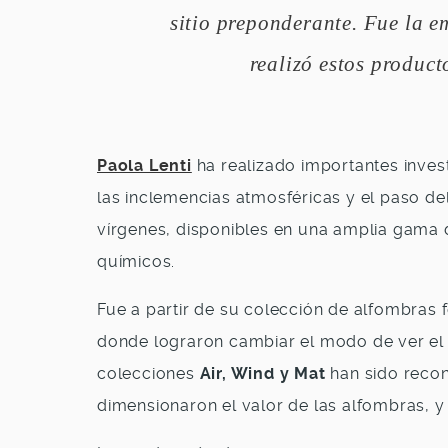
sitio preponderante. Fue la e
realizó estos producto
Paola Lenti
ha realizado importantes invest
las inclemencias atmosféricas y el paso de
vírgenes, disponibles en una amplia gama 
químicos.
Fue a partir de su colección de alfombras 
donde lograron cambiar el modo de ver el 
colecciones
Air, Wind y Mat
han sido recon
dimensionaron el valor de las alfombras, 