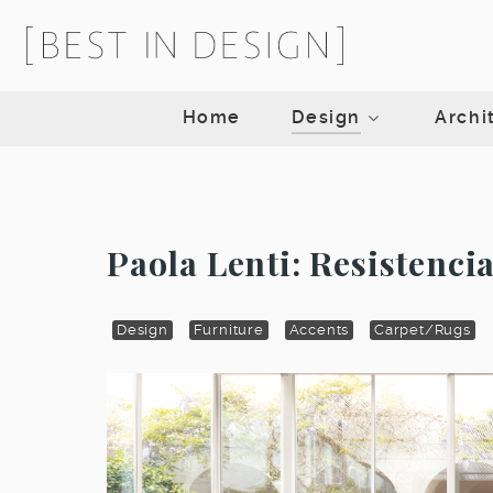
Home
Design
Archi
Paola Lenti: Resistencia
Design
Furniture
Accents
Carpet/Rugs