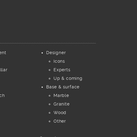
ent
Designer
Icons
llar
Experts
Up & coming
Base & surface
ch
Marble
Granite
Wood
Other