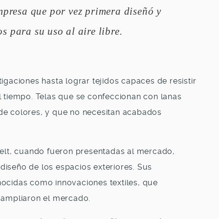
mpresa que por vez primera diseñó y
s para su uso al aire libre.
igaciones hasta lograr tejidos capaces de resistir
l tiempo. Telas que se confeccionan con lanas
de colores, y que no necesitan acabados
felt, cuando fueron presentadas al mercado,
diseño de los espacios exteriores. Sus
ocidas como innovaciones textiles, que
y ampliaron el mercado.