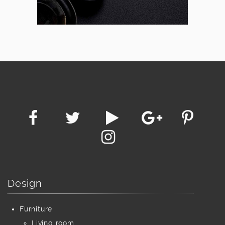
Design
Furniture
Living room