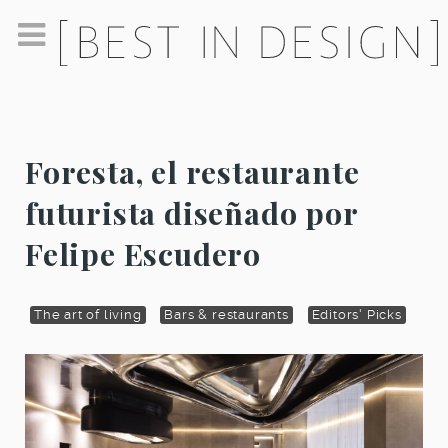
Foresta, el restaurante
futurista diseñado por
Felipe Escudero
The art of living
Bars & restaurants
Editors' Picks