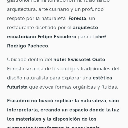
gastronómica ha tomado forma, fusionando
arquitectura, arte culinario y un profundo
respeto por la naturaleza:
Foresta
, un
restaurante diseñado por el
arquitecto
ecuatoriano Felipe Escudero
para el
chef
Rodrigo Pacheco
.
Ubicado dentro del
hotel Swissôtel Quito
,
Foresta se aleja de los códigos tradicionales del
diseño naturalista para explorar una
estética
futurista
que evoca formas orgánicas y fluidas.
E
scudero no buscó replicar la naturaleza, sino
interpretarla, creando un espacio donde la luz,
los materiales y la disposición de los