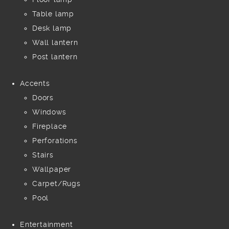
Table lamp
Desk lamp
Wall lantern
Post lantern
Accents
Doors
Windows
Fireplace
Perforations
Stairs
Wallpaper
Carpet/Rugs
Pool
Entertainment