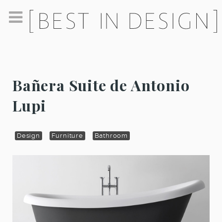
Bañera Suite de Antonio
Lupi
Design
Furniture
Bathroom