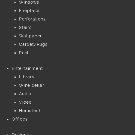
Windows
Fireplace
Perforations
Stairs
Wallpaper
Carpet/Rugs
Pool
Entertainment
Library
Wine cellar
Audio
Video
Hometech
Offices
Designer