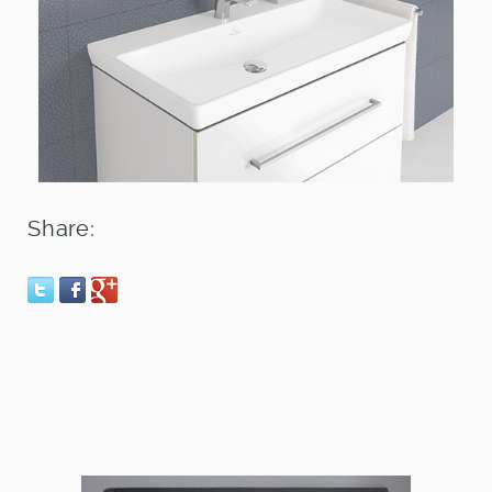
Share: