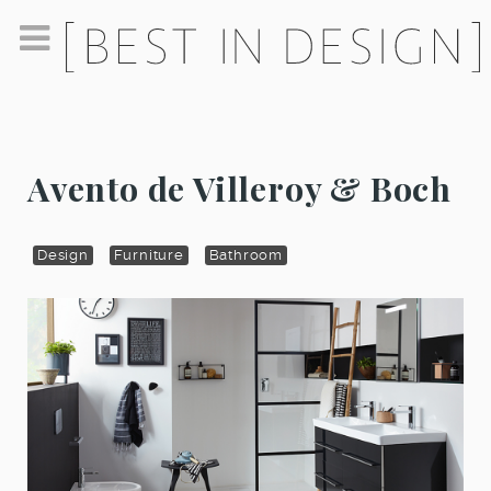
Avento de Villeroy & Boch
Design
Furniture
Bathroom