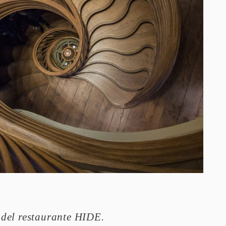
 del restaurante HIDE.