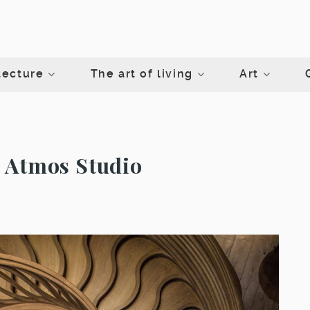
tecture
The art of living
Art
r Atmos Studio