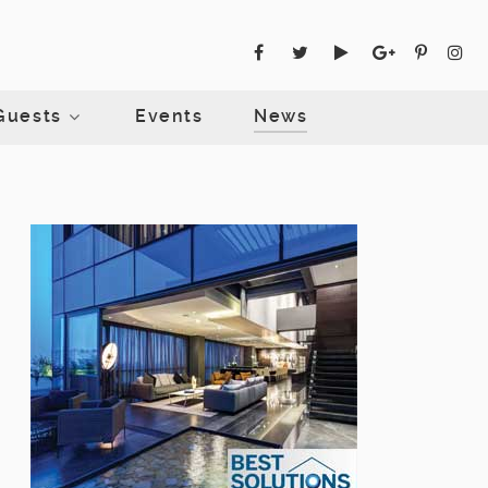
Guests
Events
News