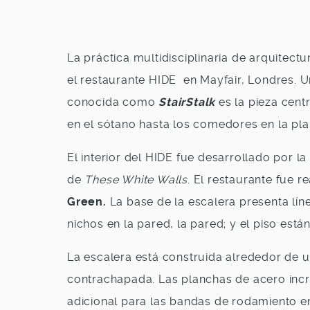
La práctica multidisciplinaria de arquitectu
el restaurante HIDE en Mayfair, Londres. 
conocida como
StairStalk
es la pieza cent
en el sótano hasta los comedores en la plan
El interior del HIDE fue desarrollado por l
de
These White Walls
. El restaurante fue 
Green.
La base de la escalera presenta lín
nichos en la pared, la pared; y el piso está
La escalera está construida alrededor de 
contrachapada. Las planchas de acero inc
adicional para las bandas de rodamiento en