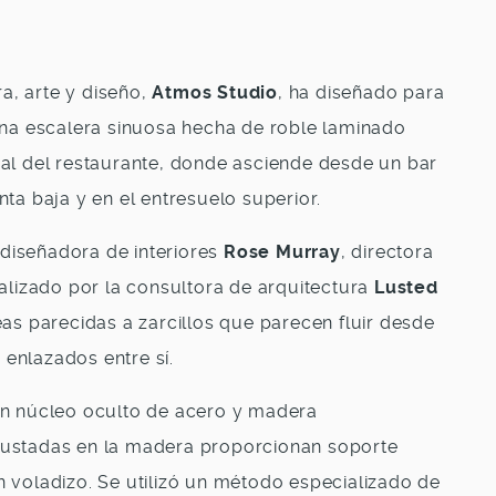
ra, arte y diseño,
Atmos Studio
, ha diseñado para
Una escalera sinuosa hecha de roble laminado
ral del restaurante, donde asciende desde un bar
ta baja y en el entresuelo superior.
a diseñadora de interiores
Rose Murray
, directora
realizado por la consultora de arquitectura
Lusted
eas parecidas a zarcillos que parecen fluir desde
n enlazados entre sí.
un núcleo oculto de acero y madera
rustadas en la madera proporcionan soporte
 voladizo. Se utilizó un método especializado de