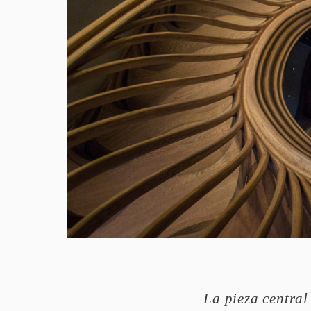
La pieza central