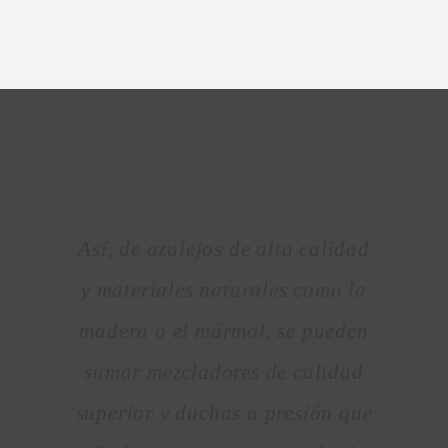
Así, de azulejos de alta calidad
y materiales naturales como la
madera o el mármol, se pueden
sumar mezcladores de calidad
superior y duchas a presión que