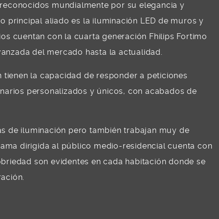
n reconocidos mundialmente por su elegancia y
principal aliado es la iluminación LED de muros y
ios cuentan con la cuarta generación Fhilips Fortimo
vanzada del mercado hasta la actualidad.
tienen la capacidad de responder a peticiones
minarios personalizados y únicos, con acabados de
das de iluminación pero también trabajan muy de
ama dirigida al público medio-residencial cuenta con
sobriedad son evidentes en cada habitación donde se
ración.