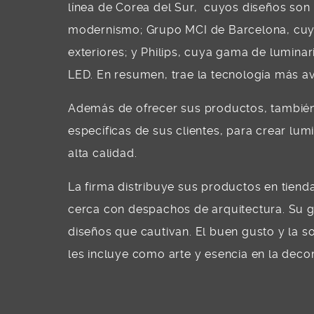
línea de Corea del Sur, cuyos diseños so
modernismo; Grupo MCI de Barcelona, cuyo 
exteriores; y Philips, cuya gama de luminar
LED. En resumen, trae la tecnología más a
Además de ofrecer sus productos, también 
específicas de sus clientes, para crear lu
alta calidad.
La firma distribuye sus productos en tien
cerca con despachos de arquitectura. Su g
diseños que cautivan. El buen gusto y la 
les incluye como arte y esencia en la deco