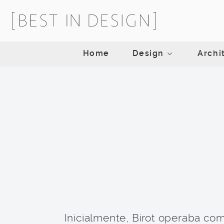
Home
Design
Archi
Inicialmente, Birot operaba com