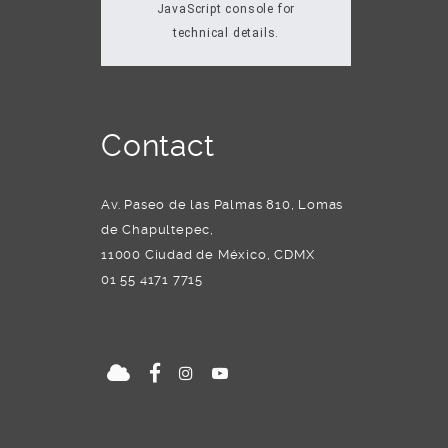
JavaScript console for
technical details.
Contact
Av. Paseo de las Palmas 810, Lomas
de Chapultepec,
11000 Ciudad de México, CDMX
01 55 4171 7715