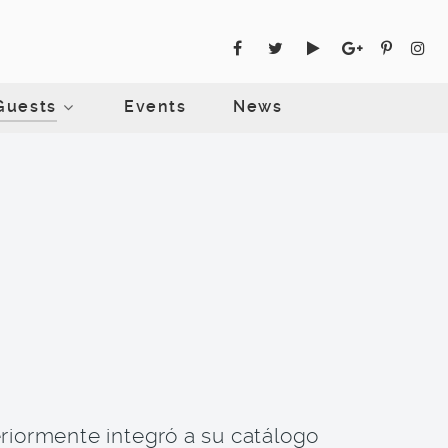
Guests
Events
News
eriormente integró a su catálogo