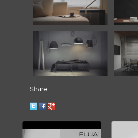
Share: