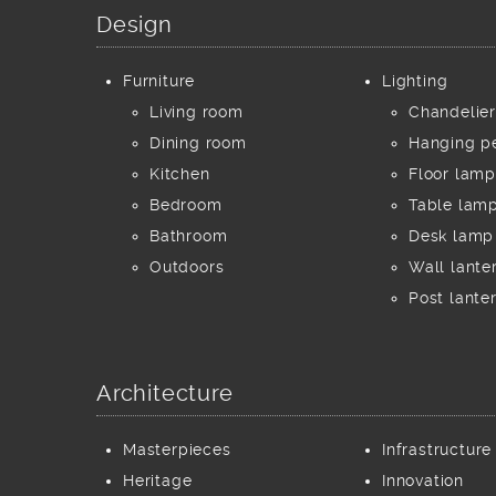
Design
Furniture
Lighting
Living room
Chandelier
Dining room
Hanging p
Kitchen
Floor lamp
Bedroom
Table lam
Bathroom
Desk lamp
Outdoors
Wall lante
Post lante
Architecture
Masterpieces
Infrastructure
Heritage
Innovation