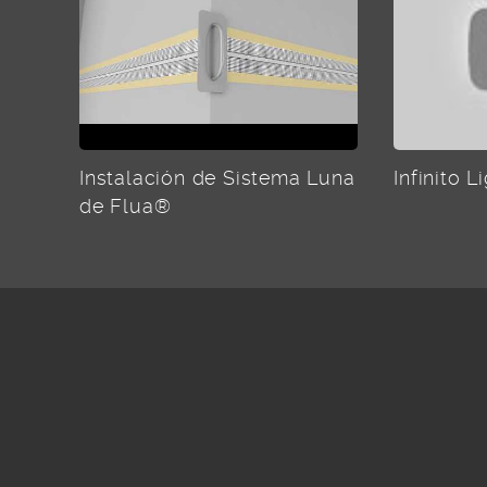
Instalación de Sistema Luna
Infinito 
de Flua®