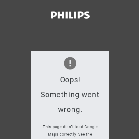
Oops!
Something went
wrong.
This page didn't load Google
Maps correctly. See the