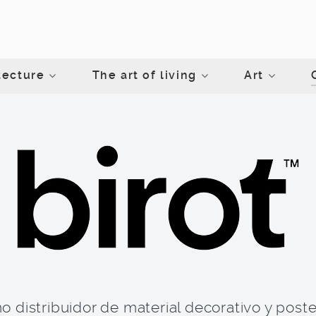
tecture
The art of living
Art
o distribuidor de material decorativo y post