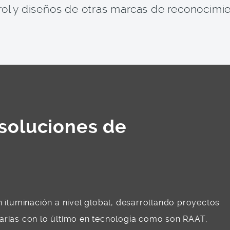
ol y diseños de otras marcas de reconocimie
soluciones de
 iluminación a nivel global, desarrollando proyectos
arias con lo último en tecnología como son RAAT,