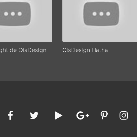
Light de QisDesign
QisDesign Hatha