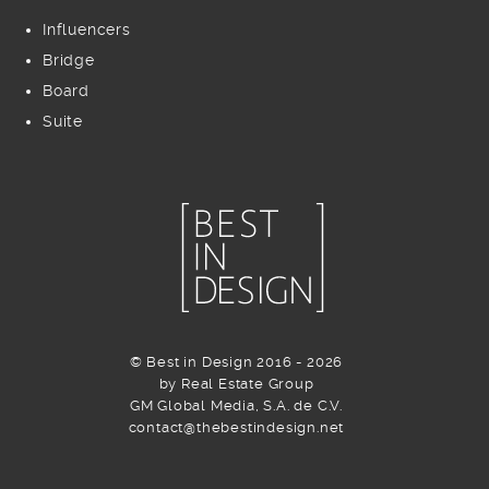
Influencers
Bridge
Board
Suite
© Best in Design 2016 - 2026
by Real Estate Group
GM Global Media, S.A. de C.V.
contact@thebestindesign.net