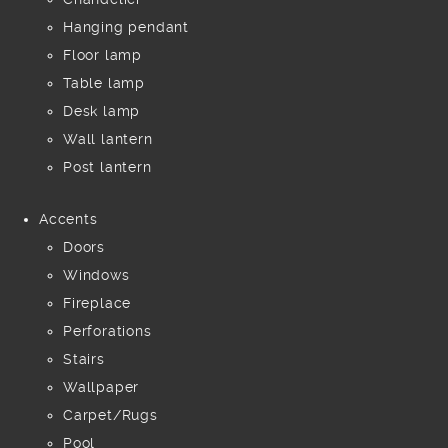
Hanging pendant
Floor lamp
Table lamp
Desk lamp
Wall lantern
Post lantern
Accents
Doors
Windows
Fireplace
Perforations
Stairs
Wallpaper
Carpet/Rugs
Pool